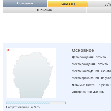
Основное
Блог
( 0 )
Др
Шпионаж
Основное
Дата рождения : скрыто
Место рождения : скрыто
Место нахождения : скрыто
Место проживания : не ука
Любимые места : не указа
Интересы : не указаны
Портрет заполнен на 74 %